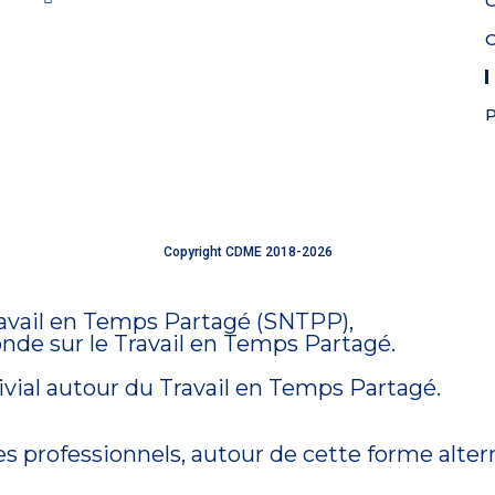
C
P
Copyright CDME 2018-2026
Site réalisé
avec amour
ravail en Temps Partagé (SNTPP),
onde sur le Travail en Temps Partagé.
ivial autour du Travail en Temps Partagé.
es professionnels, autour de cette forme alter