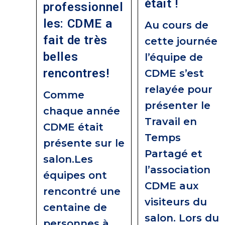
était !
professionnel
les: CDME a
Au cours de
fait de très
cette journée
belles
l’équipe de
rencontres!
CDME s’est
relayée pour
Comme
présenter le
chaque année
Travail en
CDME était
Temps
présente sur le
Partagé et
salon.Les
l’association
équipes ont
CDME aux
rencontré une
visiteurs du
centaine de
salon. Lors du
personnes à