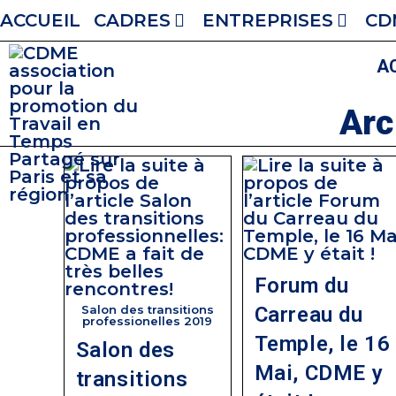
ACCUEIL
CADRES
ENTREPRISES
CD
A
Arc
Forum du
Salon des transitions
Carreau du
professionelles 2019
Temple, le 16
Salon des
Mai, CDME y
transitions