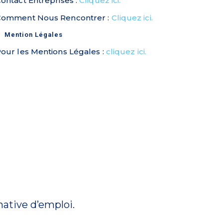
ontact Entreprises :
Cliquez ici.
Comment Nous Rencontrer :
Cliquez ici.
Mention Légales
our les Mentions Légales :
cliquez ici.
native d’emploi.