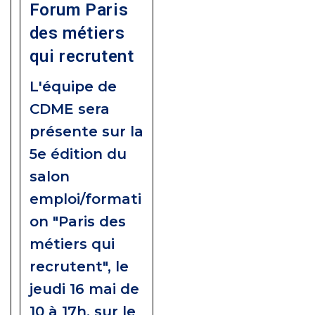
Forum Paris
des métiers
qui recrutent
L'équipe de
CDME sera
présente sur la
5e édition du
salon
emploi/formati
on "Paris des
métiers qui
recrutent", le
jeudi 16 mai de
10 à 17h, sur le