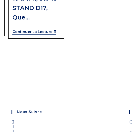
STAND D17,
Que…
Continuer La Lecture
l
Nous Suivre
C