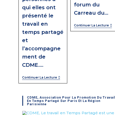
forum du
qui elles ont
Carreau du…
présenté le
travail en
Continuer La Lecture
temps partagé
et
l’accompagne
ment de
CDME.…
Continuer La Lecture
CDME, Association Pour La Promotion Du Travai
En Temps Partagé Sur Paris Et La Région
Parisienne