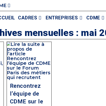
ME
CCUEIL
CADRES
ENTREPRISES
CDME
hives mensuelles : mai 
Rencontrez
l’équipe de
CDME sur le