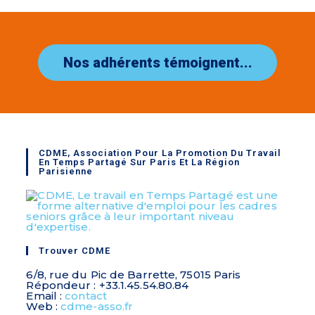
Nos adhérents témoignent...
CDME, Association Pour La Promotion Du Travail
En Temps Partagé Sur Paris Et La Région
Parisienne
Trouver CDME
6/8, rue du Pic de Barrette, 75015 Paris
Répondeur : +33.1.45.54.80.84
Email :
contact
Web :
cdme-asso.fr