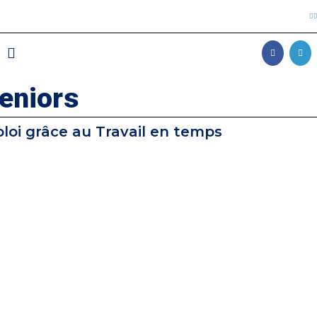
eniors
oi grâce au Travail en temps