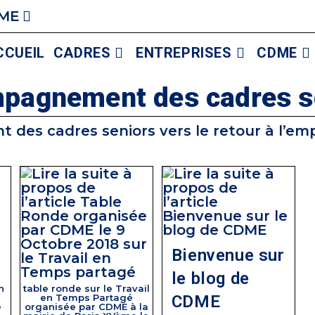
ME
CCUEIL
CADRES
ENTREPRISES
CDME
pagnement des cadres s
s cadres seniors vers le retour à l’empl
Bienvenue sur
le blog de
n
table ronde sur le Travail
en Temps Partagé
CDME
e
organisée par CDME à la