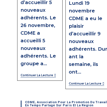
d’accueillir 5
Lundi 19
nouveaux
novembre
adhérents. Le
CDME a eu le
26 novembre,
plaisir
CDME a
d’accueillir 9
accueilli 5
nouveaux
nouveaux
adhérents. Du
adhérents. Le
ant la
groupe a…
semaine, ils
ont…
Continuer La Lecture
Continuer La Lecture
CDME, Association Pour La Promotion Du Travai
En Temps Partagé Sur Paris Et La Région