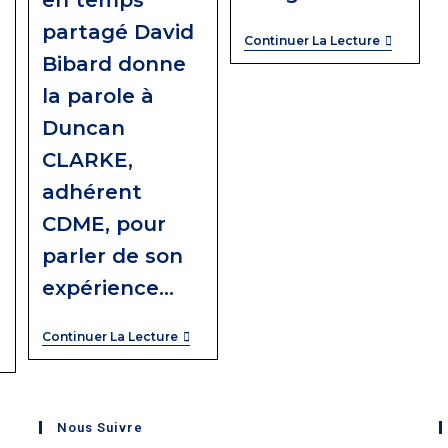
partagé David
Continuer La Lecture
Bibard donne
la parole à
Duncan
CLARKE,
adhérent
r
CDME, pour
parler de son
expérience…
Continuer La Lecture
l
Nous Suivre