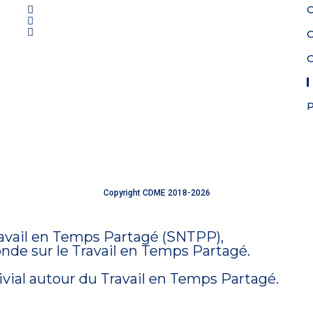
C
C
P
Copyright CDME 2018-2026
Site réalisé
avec amour
ravail en Temps Partagé (SNTPP),
onde sur le Travail en Temps Partagé.
ivial autour du Travail en Temps Partagé.