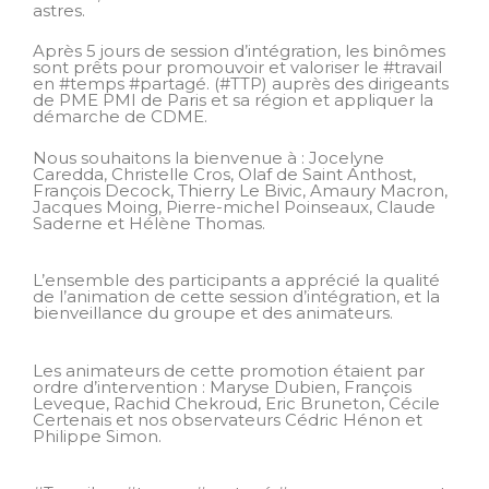
astres.
Après 5 jours de session d’intégration, les binômes
sont prêts pour promouvoir et valoriser le #travail
en #temps #partagé. (#TTP) auprès des dirigeants
de PME PMI de Paris et sa région et appliquer la
démarche de CDME.
Nous souhaitons la bienvenue à : Jocelyne
Caredda, Christelle Cros, Olaf de Saint Anthost,
François Decock, Thierry Le Bivic, Amaury Macron,
Jacques Moing, Pierre-michel Poinseaux, Claude
Saderne et Hélène Thomas.
L’ensemble des participants a apprécié la qualité
de l’animation de cette session d’intégration, et la
bienveillance du groupe et des animateurs.
Les animateurs de cette promotion étaient par
ordre d’intervention : Maryse Dubien, François
Leveque, Rachid Chekroud, Eric Bruneton, Cécile
Certenais et nos observateurs Cédric Hénon et
Philippe Simon.