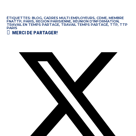
ÉTIQUETTES
:
BLOG
,
CADRES MULTI EMPLOYEURS
,
CDME
,
MEMBRE
FNATTP
,
PARIS
,
REGION PARISIENNE
,
RÉUNION D'INFORMATION
,
TRAVAIL EN TEMPS PARTAGE
,
TRAVAIL TEMPS PARTAGÉ
,
TTP
,
TTP
PARIS
MERCI DE PARTAGER!